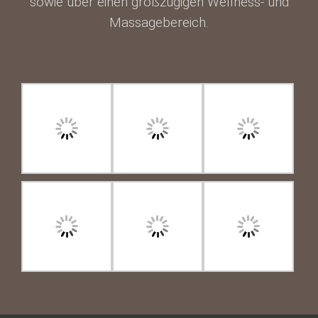
sowie über einen großzügigen Wellness- und
Massagebereich.