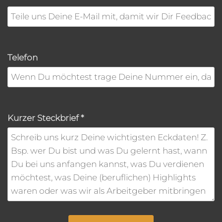
Telefon
Kurzer Steckbrief
*