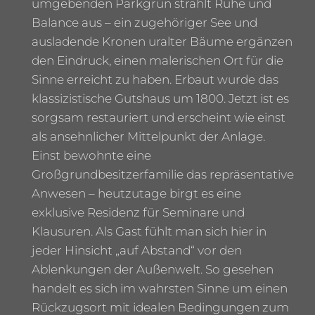
umgebenden Parkgrün strahlt Ruhe und
Balance aus – ein zugehöriger See und
ausladende Kronen uralter Bäume ergänzen
den Eindruck, einen malerischen Ort für die
Sinne erreicht zu haben. Erbaut wurde das
klassizistische Gutshaus um 1800. Jetzt ist es
sorgsam restauriert und erscheint wie einst
als ansehnlicher Mittelpunkt der Anlage.
Einst bewohnte eine
Großgrundbesitzerfamilie das repräsentative
Anwesen – heutzutage birgt es eine
exklusive Residenz für Seminare und
Klausuren. Als Gast fühlt man sich hier in
jeder Hinsicht „auf Abstand“ vor den
Ablenkungen der Außenwelt. So gesehen
handelt es sich im wahrsten Sinne um einen
Rückzugsort mit idealen Bedingungen zum