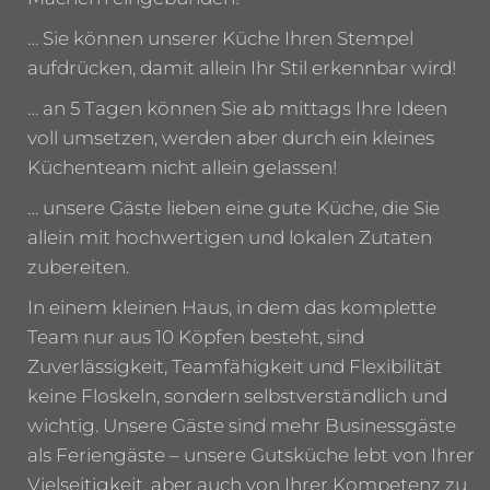
… Sie können unserer Küche Ihren Stempel
aufdrücken, damit allein Ihr Stil erkennbar wird!
… an 5 Tagen können Sie ab mittags Ihre Ideen
voll umsetzen, werden aber durch ein kleines
Küchenteam nicht allein gelassen!
… unsere Gäste lieben eine gute Küche, die Sie
allein mit hochwertigen und lokalen Zutaten
zubereiten.
In einem kleinen Haus, in dem das komplette
Team nur aus 10 Köpfen besteht, sind
Zuverlässigkeit, Teamfähigkeit und Flexibilität
keine Floskeln, sondern selbstverständlich und
wichtig. Unsere Gäste sind mehr Businessgäste
als Feriengäste – unsere Gutsküche lebt von Ihrer
Vielseitigkeit, aber auch von Ihrer Kompetenz zu