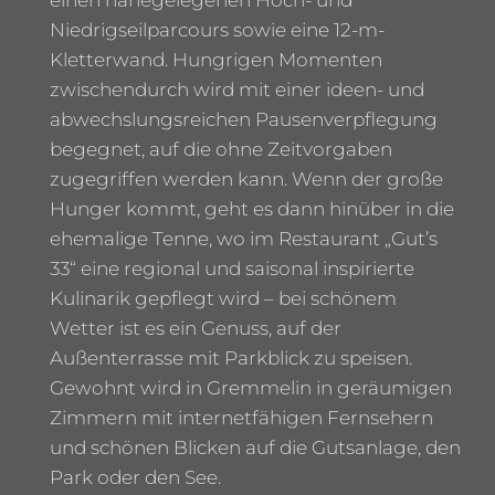
einen nahegelegenen Hoch- und
Niedrigseilparcours sowie eine 12-m-
Kletterwand. Hungrigen Momenten
zwischendurch wird mit einer ideen- und
abwechslungsreichen Pausenverpflegung
begegnet, auf die ohne Zeitvorgaben
zugegriffen werden kann. Wenn der große
Hunger kommt, geht es dann hinüber in die
ehemalige Tenne, wo im Restaurant „Gut’s
33“ eine regional und saisonal inspirierte
Kulinarik gepflegt wird – bei schönem
Wetter ist es ein Genuss, auf der
Außenterrasse mit Parkblick zu speisen.
Gewohnt wird in Gremmelin in geräumigen
Zimmern mit internetfähigen Fernsehern
und schönen Blicken auf die Gutsanlage, den
Park oder den See.