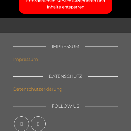
Erforderlichen Service akzeptieren und
Inhalte entsperren
IMPRESSUM
Impressum
DATENSCHUTZ
Datenschutzerklärung
FOLLOW US